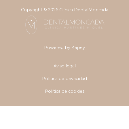
a
Copyright © 2026 Clínica DentalMoncada
g
r
a
m
Powered by Kapey
Aviso legal
Política de privacidad
Política de cookies