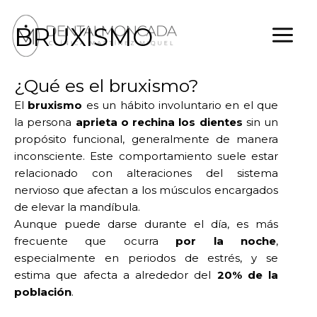
Ir
al
BRUXISMO
contenido
¿Qué es el bruxismo?
El
bruxismo
es un hábito involuntario en el que
la persona
aprieta o rechina los dientes
sin un
propósito funcional, generalmente de manera
inconsciente. Este comportamiento suele estar
relacionado con alteraciones del sistema
nervioso que afectan a los músculos encargados
de elevar la mandíbula.
Aunque puede darse durante el día, es más
frecuente que ocurra
por la noche
,
especialmente en periodos de estrés, y se
estima que afecta a alrededor del
20% de la
población
.