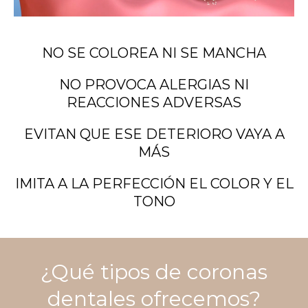
NO SE COLOREA NI SE MANCHA
NO PROVOCA ALERGIAS NI
REACCIONES ADVERSAS
EVITAN QUE ESE DETERIORO VAYA A
MÁS
IMITA A LA PERFECCIÓN EL COLOR Y EL
TONO
¿Qué tipos de coronas
dentales ofrecemos?