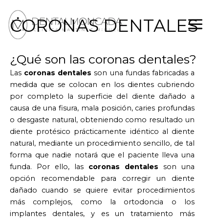
Ir
al
CORONAS DENTALES
contenido
¿Qué son las coronas dentales?
Las
coronas dentales
son una fundas fabricadas a
medida que se colocan en los dientes cubriendo
por completo la superficie del diente dañado a
causa de una fisura, mala posición, caries profundas
o desgaste natural, obteniendo como resultado un
diente protésico prácticamente idéntico al diente
natural, mediante un procedimiento sencillo, de tal
forma que nadie notará que el paciente lleva una
funda. Por ello, las
coronas dentales
son una
opción recomendable para corregir un diente
dañado cuando se quiere evitar procedimientos
más complejos, como la ortodoncia o los
implantes dentales, y es un tratamiento más